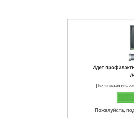
Идет профилакт
д
[Техническая информа
Пожалуйста, по