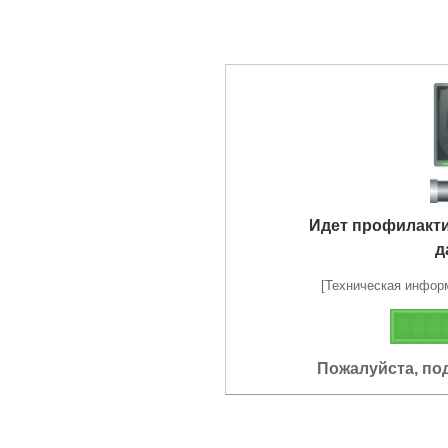
Идет профилакт
д
[Техническая информа
Пожалуйста, по