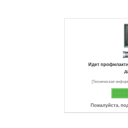
Идет профилакт
д
[Техническая информа
Пожалуйста, по