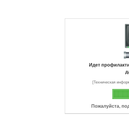
Идет профилакт
д
[Техническая информа
Пожалуйста, по