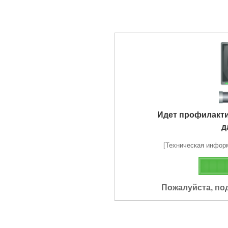
Идет профилакт
д
[Техническая информа
Пожалуйста, по