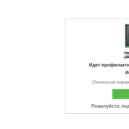
Идет профилакт
д
[Техническая информа
Пожалуйста, по