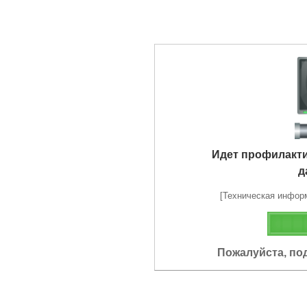
Идет профилакт
д
[Техническая информа
Пожалуйста, по