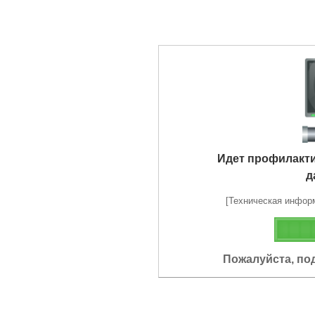
Идет профилакт
д
[Техническая информа
Пожалуйста, по