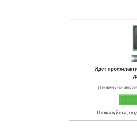
Идет профилакт
д
[Техническая информа
Пожалуйста, по