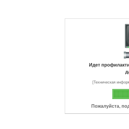
Идет профилакт
д
[Техническая информа
Пожалуйста, по