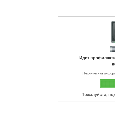
Идет профилакт
д
[Техническая информа
Пожалуйста, по