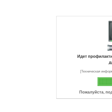
Идет профилакт
д
[Техническая информа
Пожалуйста, по