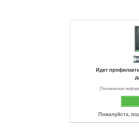
Идет профилакт
д
[Техническая информа
Пожалуйста, по